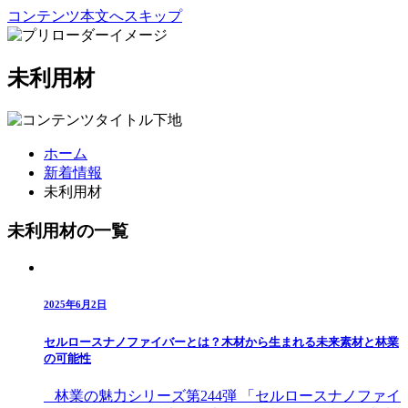
コンテンツ本文へスキップ
未利用材
ホーム
新着情報
未利用材
未利用材の一覧
2025年6月2日
セルロースナノファイバーとは？木材から生まれる未来素材と林業
の可能性
林業の魅力シリーズ第244弾 「セルロースナノファイ