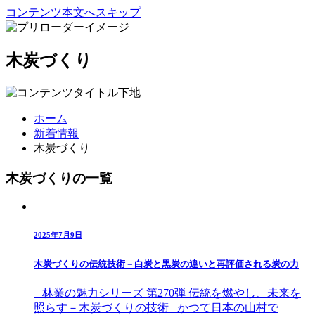
コンテンツ本文へスキップ
木炭づくり
ホーム
新着情報
木炭づくり
木炭づくりの一覧
2025年7月9日
木炭づくりの伝統技術－白炭と黒炭の違いと再評価される炭の力
林業の魅力シリーズ 第270弾 伝統を燃やし、未来を
照らす－木炭づくりの技術 かつて日本の山村で