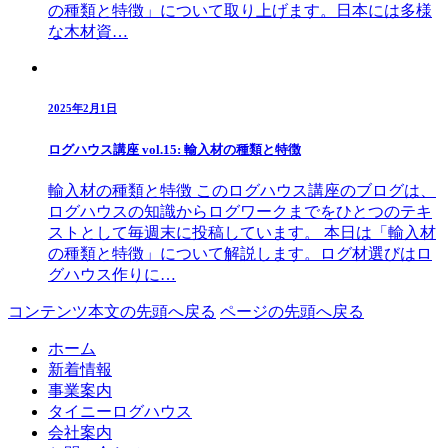
の種類と特徴」について取り上げます。日本には多様
な木材資…
2025年2月1日
ログハウス講座 vol.15: 輸入材の種類と特徴
輸入材の種類と特徴 このログハウス講座のブログは、
ログハウスの知識からログワークまでをひとつのテキ
ストとして毎週末に投稿しています。 本日は「輸入材
の種類と特徴」について解説します。ログ材選びはロ
グハウス作りに…
コンテンツ本文の先頭へ戻る
ページの先頭へ戻る
ホーム
新着情報
事業案内
タイニーログハウス
会社案内