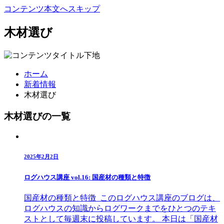
コンテンツ本文へスキップ
木材選び
ホーム
新着情報
木材選び
木材選びの一覧
2025年2月2日
ログハウス講座 vol.16: 国産材の種類と特徴
国産材の種類と特徴 このログハウス講座のブログは、
ログハウスの知識からログワークまでをひとつのテキ
ストとして毎週末に投稿しています。 本日は「国産材