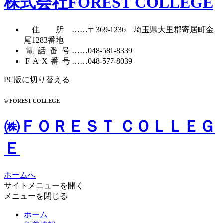
株式会社FOREST COLLEGE
住所
……〒369-1236 埼玉県大里郡寄居町
金
尾1283番地
電話番号
……
048-581-8339
FAX番号
……048-577-8039
PC版に切り替える
© FOREST COLLEGE
㈱ＦＯＲＥＳＴ ＣＯＬＬＥＧ
Ｅ
ホームへ
サイトメニューを開く
メニューを閉じる
ホーム