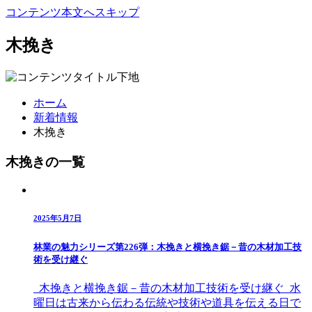
コンテンツ本文へスキップ
木挽き
ホーム
新着情報
木挽き
木挽きの一覧
2025年5月7日
林業の魅力シリーズ第226弾：木挽きと横挽き鋸－昔の木材加工技
術を受け継ぐ
木挽きと横挽き鋸－昔の木材加工技術を受け継ぐ 水
曜日は古来から伝わる伝統や技術や道具を伝える日で