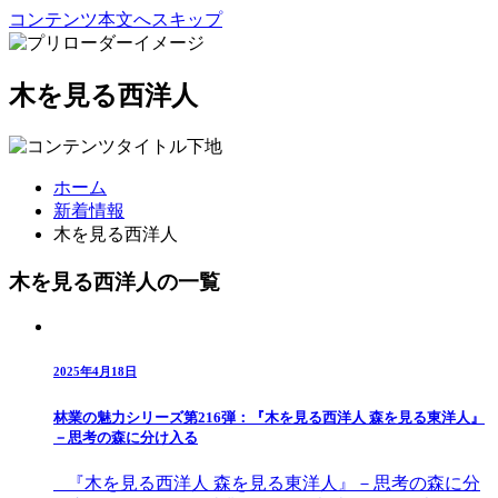
コンテンツ本文へスキップ
木を見る西洋人
ホーム
新着情報
木を見る西洋人
木を見る西洋人の一覧
2025年4月18日
林業の魅力シリーズ第216弾：『木を見る西洋人 森を見る東洋人』
－思考の森に分け入る
『木を見る西洋人 森を見る東洋人』－思考の森に分