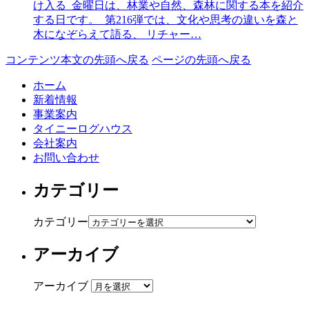
け入る 金曜日は、林業や自然、森林に関する本を紹介
する日です。 第216弾では、文化や思考の違いを森と
木になぞらえて語る、 リチャー…
コンテンツ本文の先頭へ戻る
ページの先頭へ戻る
ホーム
新着情報
事業案内
タイニーログハウス
会社案内
お問い合わせ
カテゴリー
カテゴリー
アーカイブ
アーカイブ