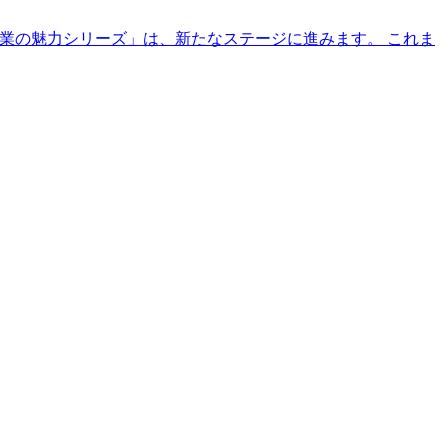
り「林業の魅力シリーズ」は、新たなステージに進みます。 これま