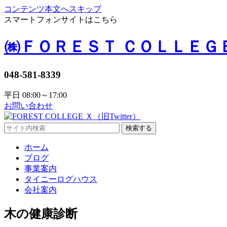
コンテンツ本文へスキップ
スマートフォンサイトはこちら
㈱ＦＯＲＥＳＴ ＣＯＬＬＥＧ
048-581-8339
平日 08:00～17:00
お問い合わせ
検索する
ホーム
ブログ
事業案内
タイニーログハウス
会社案内
木の健康診断