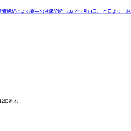
I音響解析による森林の健康診断 2025年7月14日。 本日よ
1283番地