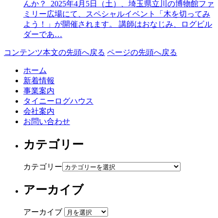
んか？ 2025年4月5日（土）、埼玉県立川の博物館ファ
ミリー広場にて、スペシャルイベント「木を切ってみ
よう！」が開催されます。 講師はおなじみ、ログビル
ダーであ…
コンテンツ本文の先頭へ戻る
ページの先頭へ戻る
ホーム
新着情報
事業案内
タイニーログハウス
会社案内
お問い合わせ
カテゴリー
カテゴリー
アーカイブ
アーカイブ