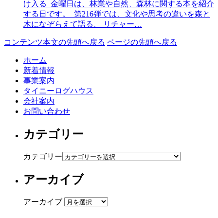
け入る 金曜日は、林業や自然、森林に関する本を紹介
する日です。 第216弾では、文化や思考の違いを森と
木になぞらえて語る、 リチャー…
コンテンツ本文の先頭へ戻る
ページの先頭へ戻る
ホーム
新着情報
事業案内
タイニーログハウス
会社案内
お問い合わせ
カテゴリー
カテゴリー
アーカイブ
アーカイブ