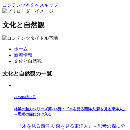
コンテンツ本文へスキップ
文化と自然観
ホーム
新着情報
文化と自然観
文化と自然観の一覧
2025年4月18日
林業の魅力シリーズ第216弾：『木を見る西洋人 森を見る東洋人』
－思考の森に分け入る
『木を見る西洋人 森を見る東洋人』－思考の森に分