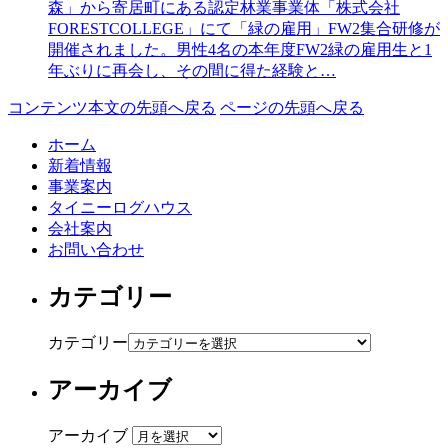
森」から寄居町にある認定林業事業体「株式会社
FORESTCOLLEGE」にて「緑の雇用」FW2集合研修が
開催されました。男性4名の本年度FW2緑の雇用生と1
年ぶりに再会し、その間に得た経験と…
コンテンツ本文の先頭へ戻る
ページの先頭へ戻る
ホーム
新着情報
事業案内
タイニーログハウス
会社案内
お問い合わせ
カテゴリー
カテゴリー
アーカイブ
アーカイブ