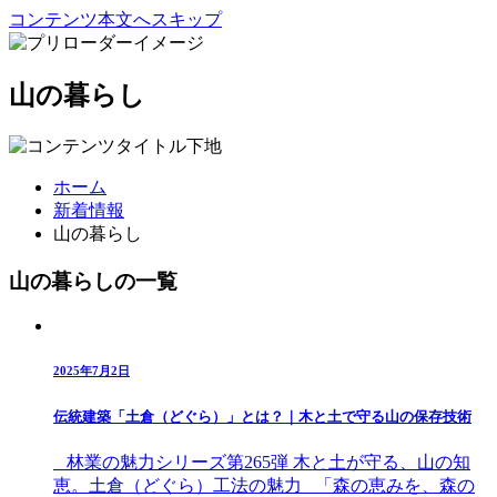
コンテンツ本文へスキップ
山の暮らし
ホーム
新着情報
山の暮らし
山の暮らしの一覧
2025年7月2日
伝統建築「土倉（どぐら）」とは？｜木と土で守る山の保存技術
林業の魅力シリーズ第265弾 木と土が守る、山の知
恵。土倉（どぐら）工法の魅力 「森の恵みを、森の