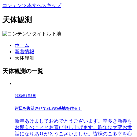
コンテンツ本文へスキップ
天体観測
ホーム
新着情報
天体観測
天体観測の一覧
2023年1月5日
岸辺を復活させてSUPの基地を作る！
新年あけましておめでとうございます。幸多き新春を
お迎えのこととお喜び申し上げます。昨年は大変お世
話になりありがとうございました。皆様のご多幸を心