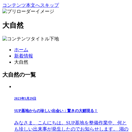
コンテンツ本文へスキップ
大自然
ホーム
新着情報
大自然
大自然の一覧
2023年5月29日
SUP基地からの珍しい出会い：驚きの大鯉現る！
みなさま、こんにちは。SUP基地を整備作業中、何と
も珍しい出来事が発生したのでお知らせします。 湖の