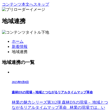
コンテンツ本文へスキップ
地域連携
ホーム
新着情報
地域連携
地域連携の一覧
2025年9月8日
森林DXの現場－地域とつながるリアルタイムマップ革命
林業の魅力シリーズ第312弾 森林DXの現場－ 地域とつ
ながるリアルタイムマップ革命 林業の現場では、い