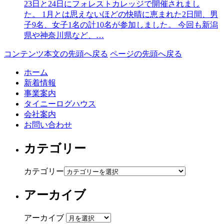
23日と24日にフォレストカレッジで開催されまし
た。 1月とは思えないほどの快晴に恵まれた2日間、男
子9名、女子1名の計10名が参加しました。 今回も新潟
県や神奈川県など、…
コンテンツ本文の先頭へ戻る
ページの先頭へ戻る
ホーム
新着情報
事業案内
タイニーログハウス
会社案内
お問い合わせ
カテゴリー
カテゴリー
アーカイブ
アーカイブ