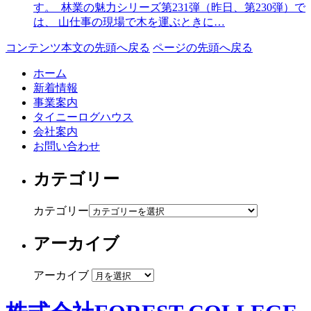
す。 林業の魅力シリーズ第231弾（昨日、第230弾）で
は、 山仕事の現場で木を運ぶときに…
コンテンツ本文の先頭へ戻る
ページの先頭へ戻る
ホーム
新着情報
事業案内
タイニーログハウス
会社案内
お問い合わせ
カテゴリー
カテゴリー
アーカイブ
アーカイブ