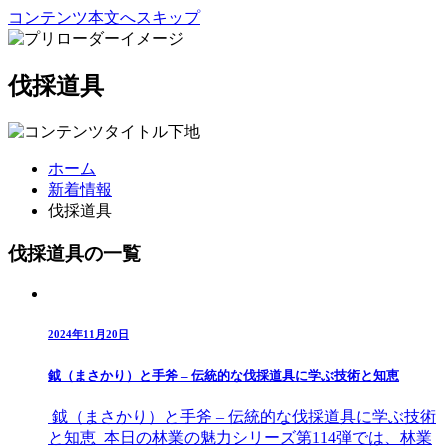
コンテンツ本文へスキップ
伐採道具
ホーム
新着情報
伐採道具
伐採道具の一覧
2024年11月20日
鉞（まさかり）と手斧 – 伝統的な伐採道具に学ぶ技術と知恵
鉞（まさかり）と手斧 – 伝統的な伐採道具に学ぶ技術
と知恵 本日の林業の魅力シリーズ第114弾では、林業