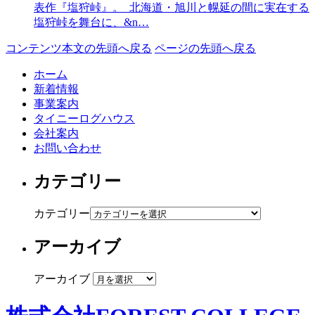
表作『塩狩峠』。 北海道・旭川と幌延の間に実在する
塩狩峠を舞台に、&n…
コンテンツ本文の先頭へ戻る
ページの先頭へ戻る
ホーム
新着情報
事業案内
タイニーログハウス
会社案内
お問い合わせ
カテゴリー
カテゴリー
アーカイブ
アーカイブ