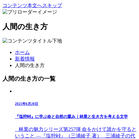
コンテンツ本文へスキップ
人間の生き方
ホーム
新着情報
人間の生き方
人間の生き方の一覧
2025年6月20日
『塩狩峠』に学ぶ命と自然の重み｜林業と生き方を考える文学
林業の魅力シリーズ第257弾 命をかけて誰かを守ると
いうこと ―『塩狩峠』（三浦綾子 著） 三浦綾子の代