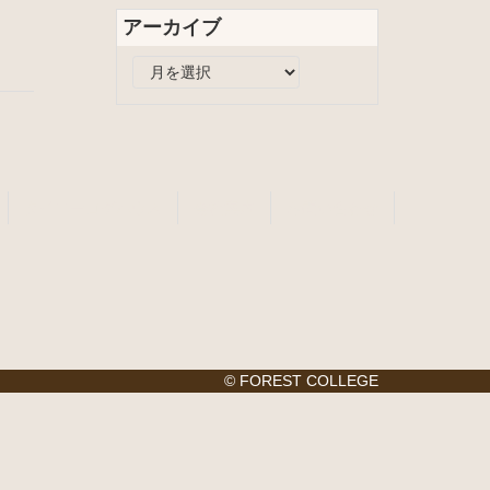
リ
アーカイブ
ー
ア
ー
カ
イ
ブ
タイニーログハウス
会社案内
お問い合わせ
© FOREST COLLEGE