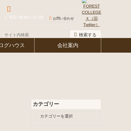
048-581-8339
平日 08:00～17:00
お問い合わせ
検索する
ログハウス
会社案内
カテゴリー
カ
テ
ゴ