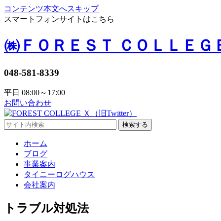
コンテンツ本文へスキップ
スマートフォンサイトはこちら
㈱ＦＯＲＥＳＴ ＣＯＬＬＥＧ
048-581-8339
平日 08:00～17:00
お問い合わせ
検索する
ホーム
ブログ
事業案内
タイニーログハウス
会社案内
トラブル対処法