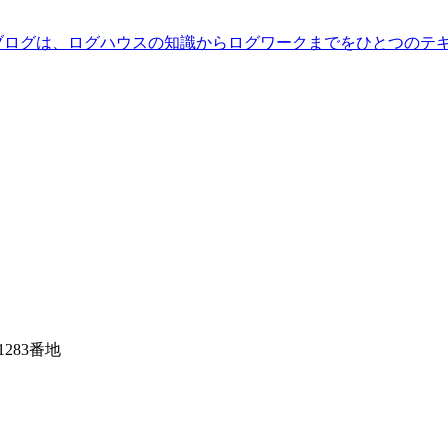
ブログは、ログハウスの知識からログワークまでをひとつのテ
1283番地