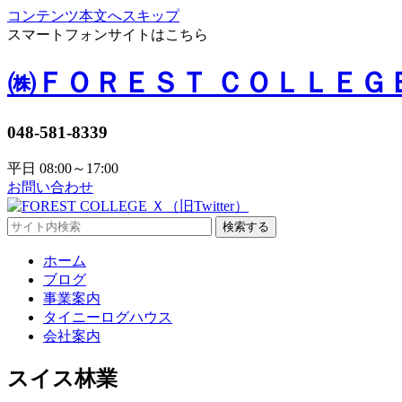
コンテンツ本文へスキップ
スマートフォンサイトはこちら
㈱ＦＯＲＥＳＴ ＣＯＬＬＥＧ
048-581-8339
平日 08:00～17:00
お問い合わせ
検索する
ホーム
ブログ
事業案内
タイニーログハウス
会社案内
スイス林業