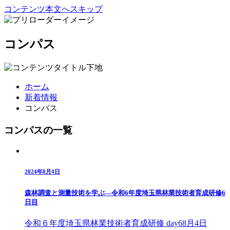
コンテンツ本文へスキップ
コンパス
ホーム
新着情報
コンパス
コンパスの一覧
2024年8月4日
森林調査と測量技術を学ぶ—令和6年度埼玉県林業技術者育成研修6
日目
令和６年度埼玉県林業技術者育成研修 day68月4日