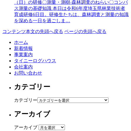
（日）の研修〇測量・測樹-森林調査のねらい〇コンパ
ス測量の基礎知識 本日は令和6年度埼玉県林業技術者
育成研修6日目。研修生たちは、森林調査と測量の知識
を深める一日を過ごしま…
コンテンツ本文の先頭へ戻る
ページの先頭へ戻る
ホーム
新着情報
事業案内
タイニーログハウス
会社案内
お問い合わせ
カテゴリー
カテゴリー
アーカイブ
アーカイブ