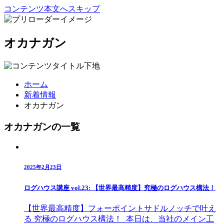
コンテンツ本文へスキップ
オカナガン
ホーム
新着情報
オカナガン
オカナガンの一覧
2025年2月23日
ログハウス講座 vol.23: 【世界最高精度】究極のログハウス構法！
【世界最高精度】フォーポイントサドルノッチで叶え
る 究極のログハウス構法！ 本日は、当社のメイン工