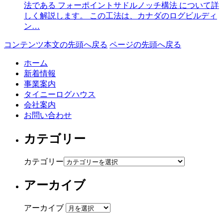
法である フォーポイントサドルノッチ構法 について詳
しく解説します。 この工法は、カナダのログビルディ
ン…
コンテンツ本文の先頭へ戻る
ページの先頭へ戻る
ホーム
新着情報
事業案内
タイニーログハウス
会社案内
お問い合わせ
カテゴリー
カテゴリー
アーカイブ
アーカイブ