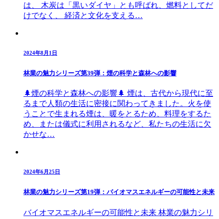
は、 木炭は「黒いダイヤ」とも呼ばれ、燃料としてだ
けでなく、 経済と文化を支える…
2024年8月1日
林業の魅力シリーズ第39弾：煙の科学と森林への影響
🌲煙の科学と森林への影響🌲 煙は、古代から現代に至
るまで人類の生活に密接に関わってきました。火を使
うことで生まれる煙は、暖をとるため、料理をするた
め、または儀式に利用されるなど、私たちの生活に欠
かせな…
2024年6月25日
林業の魅力シリーズ第19弾：バイオマスエネルギーの可能性と未来
バイオマスエネルギーの可能性と未来 林業の魅力シリ