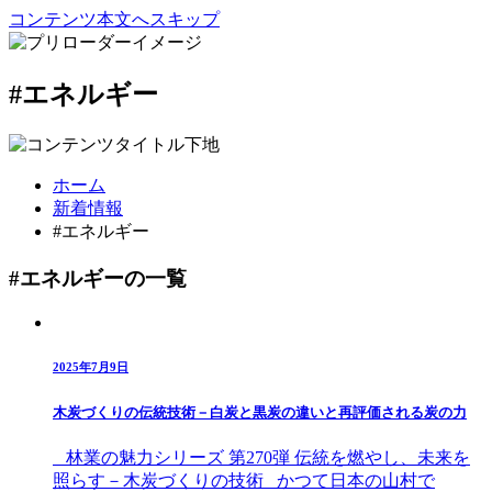
コンテンツ本文へスキップ
#エネルギー
ホーム
新着情報
#エネルギー
#エネルギーの一覧
2025年7月9日
木炭づくりの伝統技術－白炭と黒炭の違いと再評価される炭の力
林業の魅力シリーズ 第270弾 伝統を燃やし、未来を
照らす－木炭づくりの技術 かつて日本の山村で