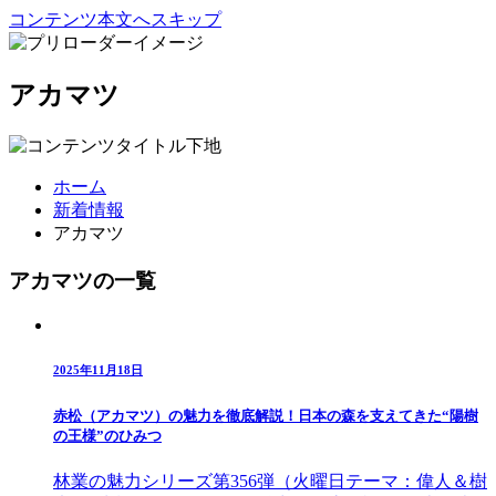
コンテンツ本文へスキップ
アカマツ
ホーム
新着情報
アカマツ
アカマツの一覧
2025年11月18日
赤松（アカマツ）の魅力を徹底解説！日本の森を支えてきた“陽樹
の王様”のひみつ
林業の魅力シリーズ第356弾（火曜日テーマ：偉人＆樹