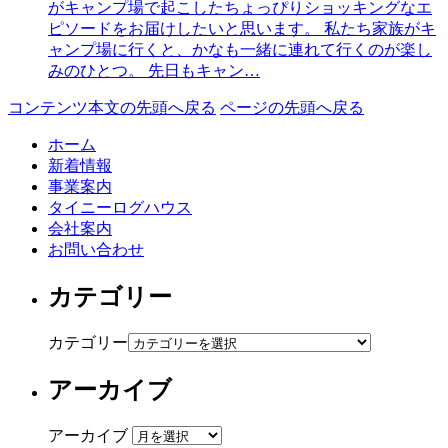
がキャンプ場で起こしたちょっぴりショッキングなエ
ピソードをお届けしたいと思います。 私たち家族がキ
ャンプ場に行くと、かなも一緒に連れて行くのが楽し
みのひとつ。 先日もキャン…
コンテンツ本文の先頭へ戻る
ページの先頭へ戻る
ホーム
新着情報
事業案内
タイニーログハウス
会社案内
お問い合わせ
カテゴリー
カテゴリー
アーカイブ
アーカイブ