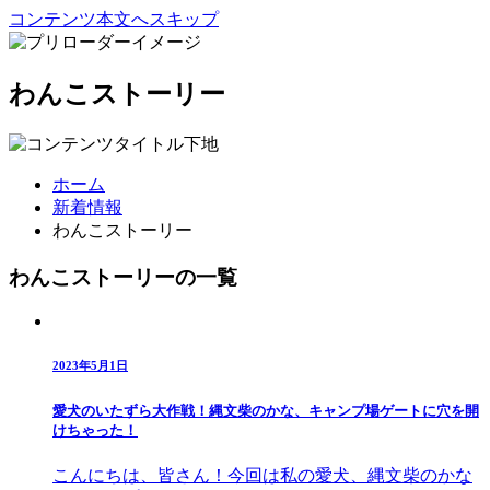
コンテンツ本文へスキップ
わんこストーリー
ホーム
新着情報
わんこストーリー
わんこストーリーの一覧
2023年5月1日
愛犬のいたずら大作戦！縄文柴のかな、キャンプ場ゲートに穴を開
けちゃった！
こんにちは、皆さん！今回は私の愛犬、縄文柴のかな