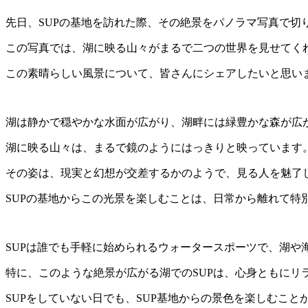
先日、SUPの基地を訪れた際、その絶景をパノラマ写真で切
この写真では、湖に映る山々がまるで二つの世界を見せてく
この素晴らしい風景について、皆さんにシェアしたいと思い
湖は静かで穏やかな水面が広がり、湖畔には緑豊かな森が広
湖に映る山々は、まるで鏡のようにはっきりと映っています
その姿は、現実と幻想が交差するかのようで、見る人を魅了
SUPの基地からこの光景を楽しむことは、日常から離れて特
SUPは誰でも手軽に始められるウォータースポーツで、湖や
特に、このような絶景が広がる湖でのSUPは、心身ともにリ
SUPをしていない日でも、SUP基地からの景色を楽しむこと