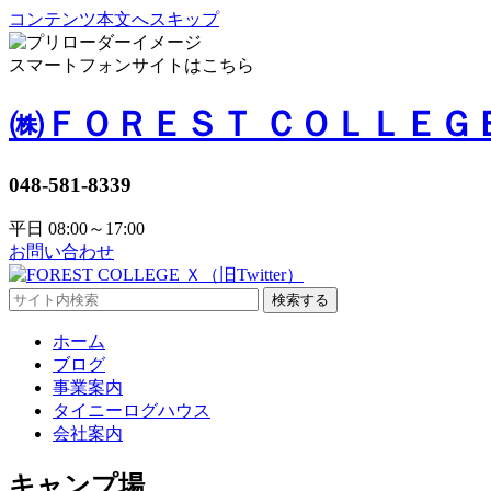
コンテンツ本文へスキップ
スマートフォンサイトはこちら
㈱ＦＯＲＥＳＴ ＣＯＬＬＥＧ
048-581-8339
平日 08:00～17:00
お問い合わせ
検索する
ホーム
ブログ
事業案内
タイニーログハウス
会社案内
キャンプ場