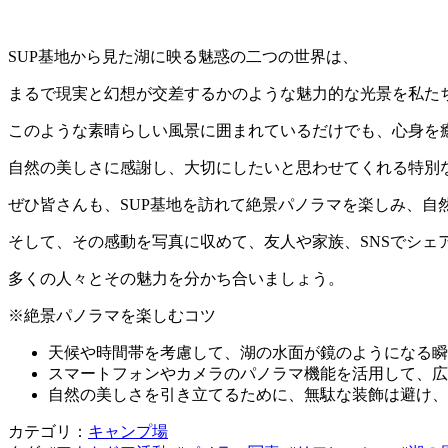
SUP基地から見た湖に映る魅惑の二つの世界は、
まるで現実と幻想が交差するかのような魅力的な光景を私た
このような素晴らしい風景に囲まれているだけでも、心身を
自然の美しさに感謝し、大切にしたいと思わせてくれる特別
ぜひ皆さんも、SUP基地を訪れて絶景パノラマを楽しみ、自
そして、その感動を写真に収めて、友人や家族、SNSでシェ
多くの人々とその魅力を分かち合いましょう。
※絶景パノラマを楽しむコツ
天候や時間帯を考慮して、湖の水面が鏡のようになる瞬
スマートフォンやカメラのパノラマ機能を活用して、広
自然の美しさを引き立てるために、無駄な装飾は避け、
カテゴリ：
キャンプ場