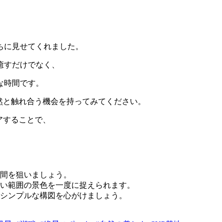
ちに見せてくれました。
癒すだけでなく、
な時間です。
然と触れ合う機会を持ってみてください。
アすることで、
間を狙いましょう。
い範囲の景色を一度に捉えられます。
シンプルな構図を心がけましょう。