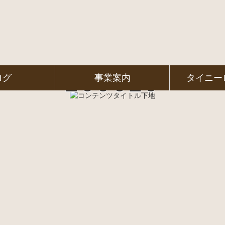
260629
ログ
事業案内
タイニー