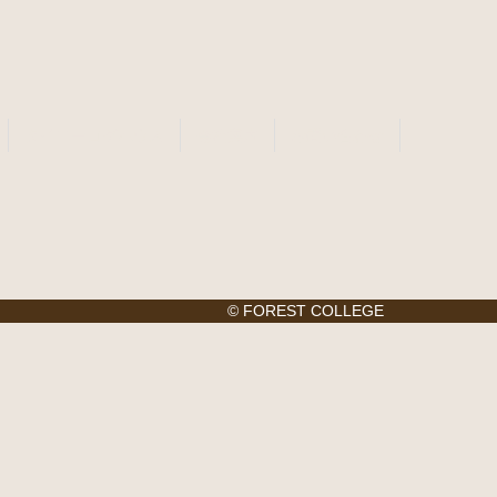
タイニーログハウス
会社案内
お問い合わせ
© FOREST COLLEGE