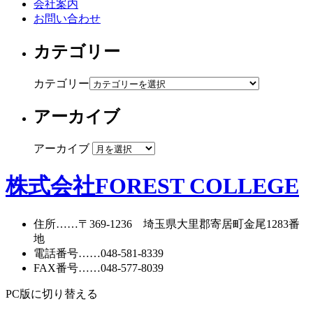
会社案内
お問い合わせ
カテゴリー
カテゴリー
アーカイブ
アーカイブ
株式会社FOREST COLLEGE
住所
……〒369-1236 埼玉県大里郡寄居町
金尾1283番
地
電話番号
……
048-581-8339
FAX番号
……048-577-8039
PC版に切り替える