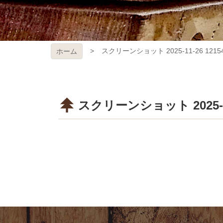
スクリーンショット 2025-11-26 1215
ホーム
スクリーンショット 2025-11-
コ
ペ
ン
ー
テ
ジ
ン
の
ツ
先