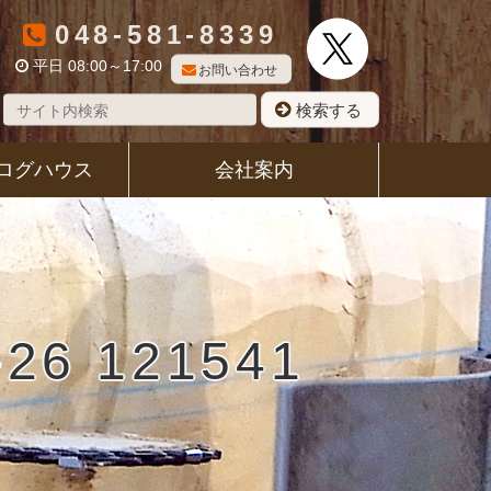
048-581-8339
平日 08:00～17:00
お問い合わせ
検索する
ログハウス
会社案内
6 121541