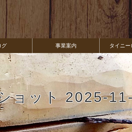
ログ
事業案内
タイニー
ット 2025-11-2