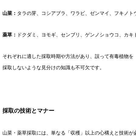
山菜：
タラの芽、コシアブラ、ワラビ、ゼンマイ、フキノトウ
薬草：
ドクダミ、ヨモギ、センブリ、ゲンノショウコ、カキド
それぞれに適した採取時期や方法があり、誤って有毒植物を
採取しないような見分けの知識も不可欠です。
採取の技術とマナー
山菜・薬草採取には、単なる「収穫」以上の心構えと技術が