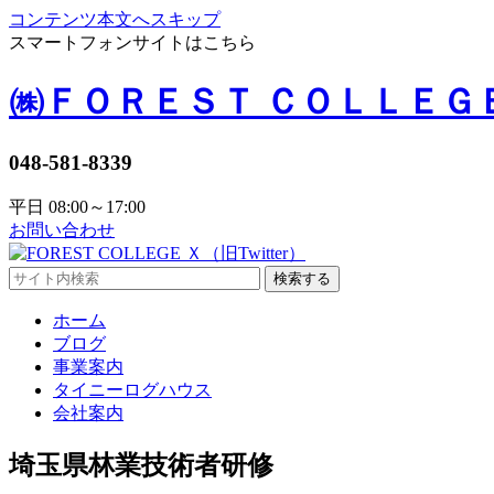
コンテンツ本文へスキップ
スマートフォンサイトはこちら
㈱ＦＯＲＥＳＴ ＣＯＬＬＥＧ
048-581-8339
平日 08:00～17:00
お問い合わせ
検索する
ホーム
ブログ
事業案内
タイニーログハウス
会社案内
埼玉県林業技術者研修