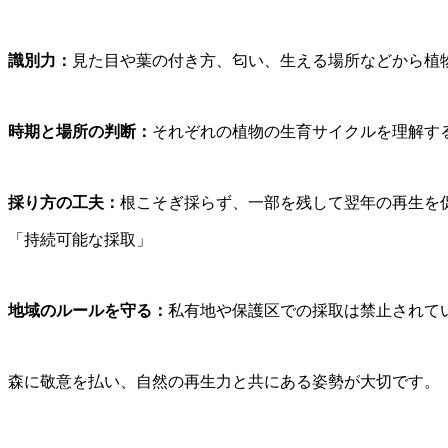
識別力：
見た目や葉の付き方、匂い、生える場所などから植
時期と場所の判断：
それぞれの植物の生育サイクルを理解す
採り方の工夫：
根こそぎ採らず、一部を残して翌年の再生を
「持続可能な採取」
地域のルールを守る：
私有地や保護区での採取は禁止されて
森に敬意を払い、自然の再生力と共にある姿勢が大切です。