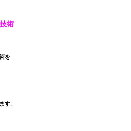
技術
術を
ます。