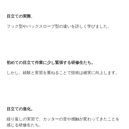
目立ての実際
。
フック型やバックスロープ型の違いを詳しく学びました。
初めての目立て作業に少し緊張する研修生たち。
しかし、経験と実習を重ねることで技術は確実に向上します。
目立ての進化。
繰り返しの実習で、カッターの音や感触が変わってきたことを
感じる研修生たち。