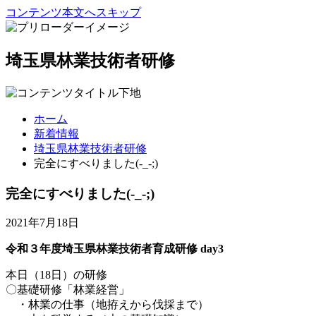
コンテンツ本文へスキップ
埼玉県林業技術者研修
ホーム
新着情報
埼玉県林業技術者研修
完全にすべりました(-_-;)
完全にすべりました(-_-;)
2021年7月18日
令和３年度埼玉県林業技術者育成研修 day3
本日（18日）の研修
〇基礎研修「林業経営」
・林業の仕事（地拵えから伐採まで）