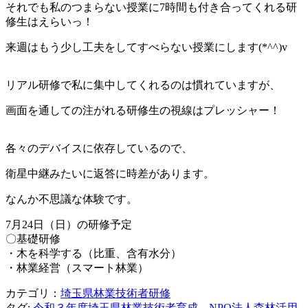
それでも私のつまらない授業に7時間も付き合ってくれる研
修生はえらいっ！
来週はもう少し工夫をしてすべらない授業にします(*^^)v
リアル研修で私に集中してくれるのは慣れていますが、
画面を通しての注がれる研修生の視線はプレッシャー！
各々のデバイスに依存しているので、
衛星中継みたいに返答に時差があります。
なんか不思議な体験です。
7月24日（日）の研修予定
〇基礎研修
・木を科学する（比重、含有水分）
・林業経営（スマート林業）
カテゴリ：
埼玉県林業技術者研修
タグ:
令和３年度埼玉県林業技術者育成、NPO法人森林活用