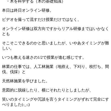
・木を科学する（木の基礎知識）
本日は終日オンライン研修。
ビデオを撮って流すだけ授業だけではなく、
オンライン研修は双方向ですからリアル研修まではいかなく
とも
そこそこできるのかと思いましたが、いやあタイミングが難
しい。
いつも教える速さの1/2で授業が進む感じです。
林業の仕事では、人工林施業（地拵え、下刈り、枝打ち、間
伐、伐採）と
天然林施業を学びました。
意図的に脱線したり、横にそれたりとしましたが、
笑いのタイミングや冗談を言うタイミングがずれて完全にす
べりました(-_-;)