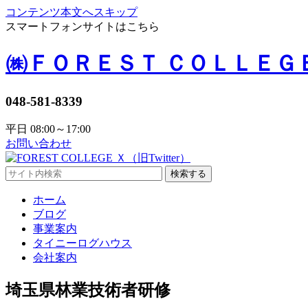
コンテンツ本文へスキップ
スマートフォンサイトはこちら
㈱ＦＯＲＥＳＴ ＣＯＬＬＥＧ
048-581-8339
平日 08:00～17:00
お問い合わせ
検索する
ホーム
ブログ
事業案内
タイニーログハウス
会社案内
埼玉県林業技術者研修