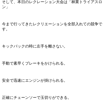
そして、本日のレクレーション大会は「林業トライアスロ
ン」
今まで行ってきたレクリエーションを全部入れての競争で
す。
キックバックの時に左手を離さない。
手動で素早くブレーキをかけられる。
安全で迅速にエンジンが掛けられる。
正確にチェーンソーで玉切りができる。