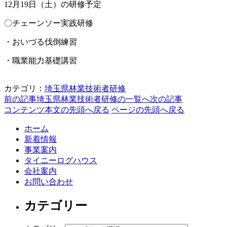
12月19日（土）の研修予定
〇チェーンソー実践研修
・おいづる伐倒練習
・職業能力基礎講習
カテゴリ：
埼玉県林業技術者研修
前の記事
埼玉県林業技術者研修の一覧へ
次の記事
コンテンツ本文の先頭へ戻る
ページの先頭へ戻る
ホーム
新着情報
事業案内
タイニーログハウス
会社案内
お問い合わせ
カテゴリー