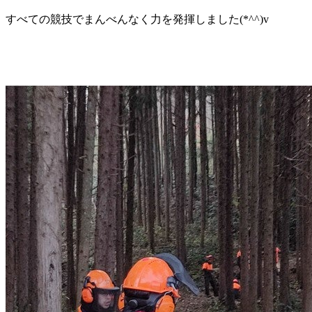
すべての競技でまんべんなく力を発揮しました(*^^)v