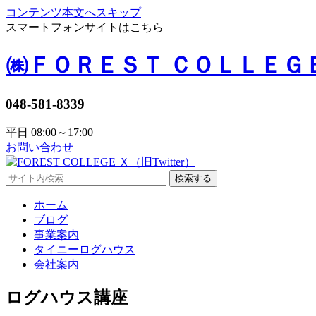
コンテンツ本文へスキップ
スマートフォンサイトはこちら
㈱ＦＯＲＥＳＴ ＣＯＬＬＥＧ
048-581-8339
平日 08:00～17:00
お問い合わせ
検索する
ホーム
ブログ
事業案内
タイニーログハウス
会社案内
ログハウス講座