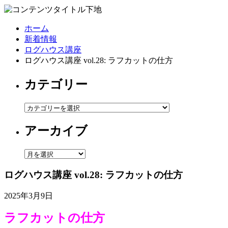
ホーム
新着情報
ログハウス講座
ログハウス講座 vol.28: ラフカットの仕方
カテゴリー
カ
テ
アーカイブ
ゴ
リ
ー
ア
ー
ログハウス講座 vol.28: ラフカットの仕方
カ
イ
2025年3月9日
ブ
ラフカットの仕方