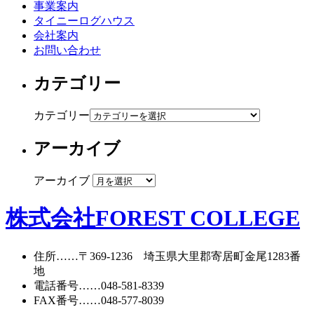
事業案内
タイニーログハウス
会社案内
お問い合わせ
カテゴリー
カテゴリー
アーカイブ
アーカイブ
株式会社FOREST COLLEGE
住所
……〒369-1236 埼玉県大里郡寄居町
金尾1283番
地
電話番号
……
048-581-8339
FAX番号
……048-577-8039