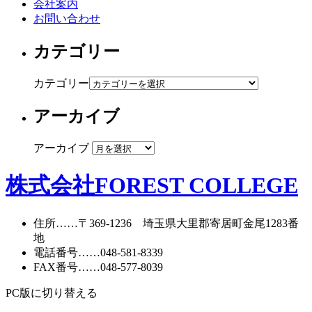
会社案内
お問い合わせ
カテゴリー
カテゴリー
アーカイブ
アーカイブ
株式会社FOREST COLLEGE
住所
……〒369-1236 埼玉県大里郡寄居町
金尾1283番
地
電話番号
……
048-581-8339
FAX番号
……048-577-8039
PC版に切り替える