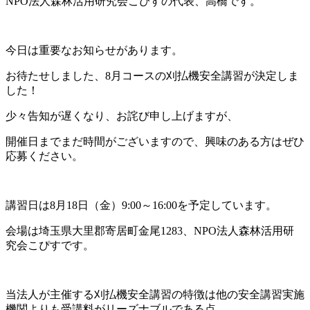
NPO法人森林活用研究会こぴすの代表、高橋です。
今日は重要なお知らせがあります。
お待たせしました、8月コースの刈払機安全講習が決定しま
した！
少々告知が遅くなり、お詫び申し上げますが、
開催日までまだ時間がございますので、興味のある方はぜひ
応募ください。
講習日は8月18日（金）9:00～16:00を予定しています。
会場は埼玉県大里郡寄居町金尾1283、NPO法人森林活用研
究会こぴすです。
当法人が主催する刈払機安全講習の特徴は他の安全講習実施
機関よりも受講料がリーズナブルである点、