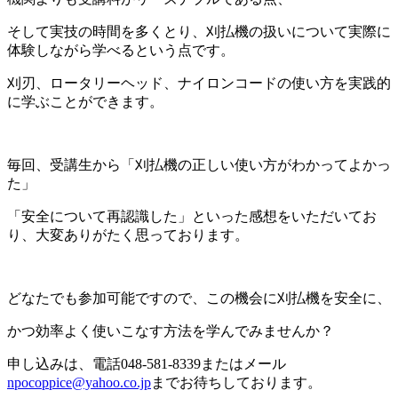
そして実技の時間を多くとり、刈払機の扱いについて実際に
体験しながら学べるという点です。
刈刃、ロータリーヘッド、ナイロンコードの使い方を実践的
に学ぶことができます。
毎回、受講生から「刈払機の正しい使い方がわかってよかっ
た」
「安全について再認識した」といった感想をいただいてお
り、大変ありがたく思っております。
どなたでも参加可能ですので、この機会に刈払機を安全に、
かつ効率よく使いこなす方法を学んでみませんか？
申し込みは、電話048-581-8339またはメール
npocoppice@yahoo.co.jp
までお待ちしております。