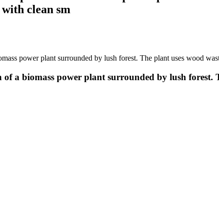
 with clean sm
omass power plant surrounded by lush forest. The plant uses wood wast
n of a biomass power plant surrounded by lush forest.