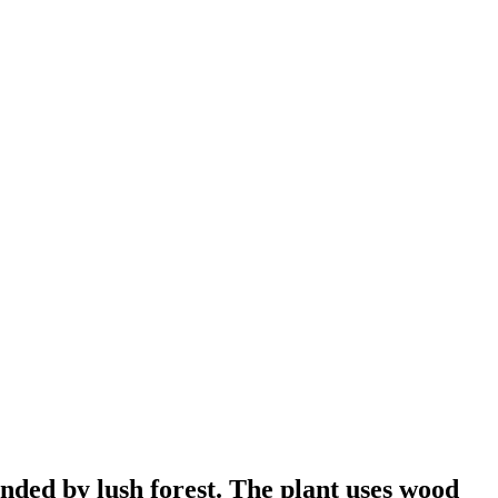
nded by lush forest. The plant uses wood