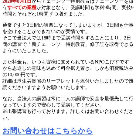
2020年8月1日
からチェーンソー特別教育はチェーンソーを扱
う
すべての業種
が対象となり、受講時間も学科9時間、実技9
時間とそれぞれ1時間ずつ増えました。
通常ですと3日間の講習になってしまいますが、3日間も仕事
を空けることができないのが実情です。
そこで当法人では18時まで受講時間をすることにより、2日
間の講習で「新チェーンソー特別教育」修了証を取得できる
ようにいたしました。
また料金も、いつも皆様に支えられているNPOこぴすです
から恩返しの意味も込めて料金据え置き、しかも消費税込み
の10,000円です。
詳細は厚生労働省のリーフレットを添付いたしましたので熟
読くださいますようお願いいたします。
なお、当法人の講習は常に二人の講師で安全を最優先して行
なっていますので安心して受講してください。
※出張講習も行っております。詳しくはお問い合わせくださ
い。
お問い合わせはこちらから