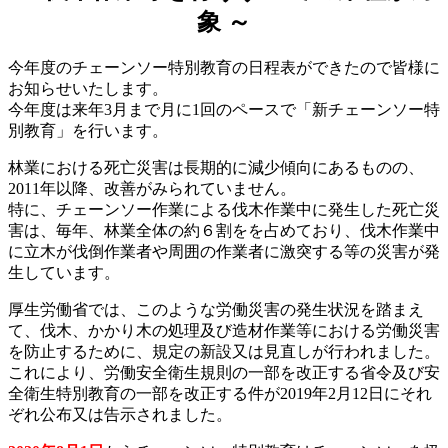
象 ～
今年度のチェーンソー特別教育の日程表ができたので皆様に
お知らせいたします。
今年度は来年3月まで月に1回のペースで「新チェーンソー特
別教育」を行います。
林業における死亡災害は長期的に減少傾向にあるものの、
2011年以降、改善がみられていません。
特に、チェーンソー作業による伐木作業中に発生した死亡災
害は、毎年、林業全体の約６割をを占めており、伐木作業中
に立木が伐倒作業者や周囲の作業者に激突する等の災害が発
生しています。
厚生労働省では、このような労働災害の発生状況を踏まえ
て、伐木、かかり木の処理及び造材作業等における労働災害
を防止するために、規定の新設又は見直しが行われました。
これにより、労働安全衛生規則の一部を改正する省令及び安
全衛生特別教育の一部を改正する件が2019年2月12日にそれ
ぞれ公布又は告示されました。