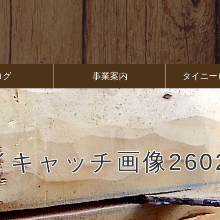
ログ
事業案内
タイニー
イキャッチ画像2602