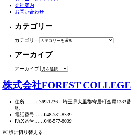
会社案内
お問い合わせ
カテゴリー
カテゴリー
アーカイブ
アーカイブ
株式会社FOREST COLLEGE
住所
……〒369-1236 埼玉県大里郡寄居町
金尾1283番
地
電話番号
……
048-581-8339
FAX番号
……048-577-8039
PC版に切り替える