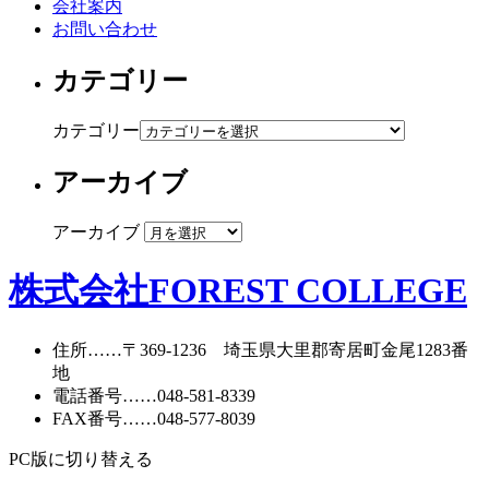
会社案内
お問い合わせ
カテゴリー
カテゴリー
アーカイブ
アーカイブ
株式会社FOREST COLLEGE
住所
……〒369-1236 埼玉県大里郡寄居町
金尾1283番
地
電話番号
……
048-581-8339
FAX番号
……048-577-8039
PC版に切り替える