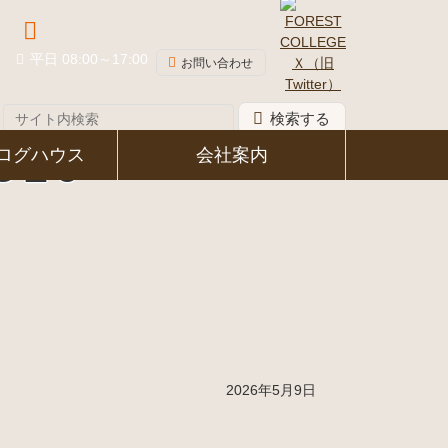
048-581-8339
平日 08:00～17:00
お問い合わせ
検索する
10
ログハウス
会社案内
2026年5月9日