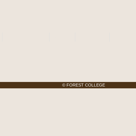
タイニーログハウス
会社案内
お問い合わせ
© FOREST COLLEGE