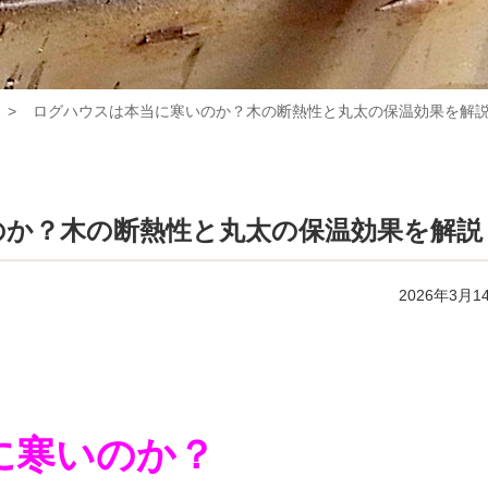
ログハウスは本当に寒いのか？木の断熱性と丸太の保温効果を解
のか？木の断熱性と丸太の保温効果を解説
2026年3月1
に寒いのか？