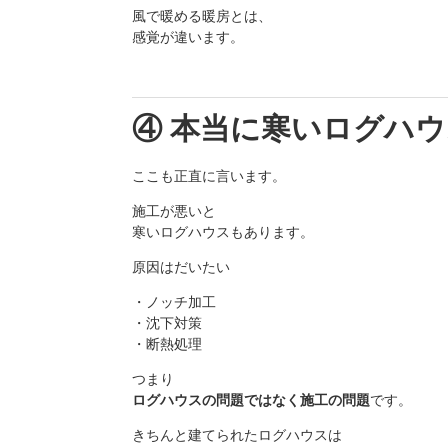
風で暖める暖房とは、
感覚が違います。
④ 本当に寒いログハ
ここも正直に言います。
施工が悪いと
寒いログハウスもあります。
原因はだいたい
・ノッチ加工
・沈下対策
・断熱処理
つまり
ログハウスの問題ではなく施工の問題
です。
きちんと建てられたログハウスは