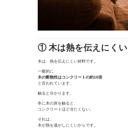
① 木は熱を伝えにくい
木は、熱を伝えにくい材料です。
一般的に
木の断熱性はコンクリートの約10倍
と言われています。
触ると分かります。
冬に木の床を触ると、
コンクリートほど冷たくない。
それは、
木が熱を逃がしにくいからです。