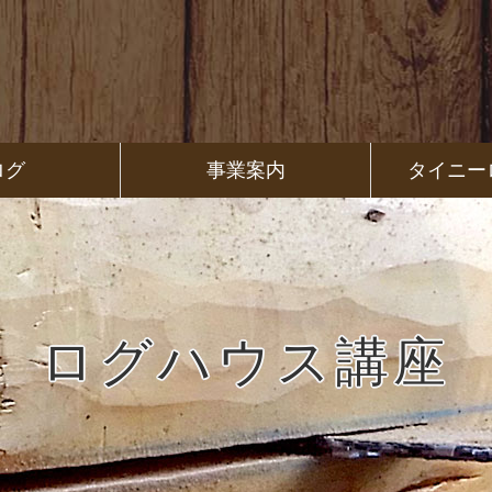
ログ
事業案内
タイニー
ログハウス講座