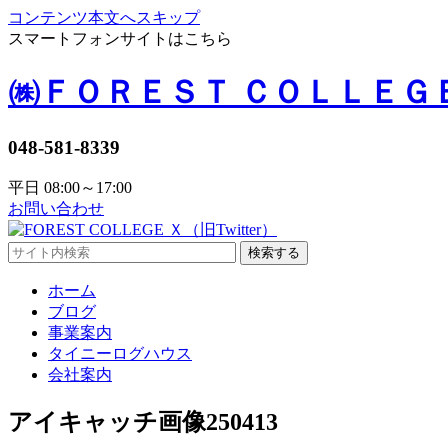
コンテンツ本文へスキップ
スマートフォンサイトはこちら
㈱ＦＯＲＥＳＴ ＣＯＬＬＥＧ
048-581-8339
平日 08:00～17:00
お問い合わせ
検索する
ホーム
ブログ
事業案内
タイニーログハウス
会社案内
アイキャッチ画像250413