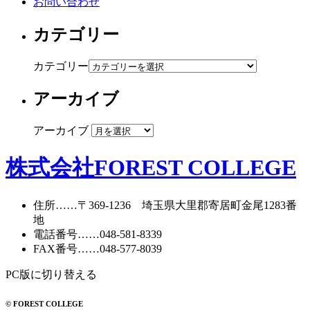
お問い合わせ
カテゴリー
カテゴリー
アーカイブ
アーカイブ
株式会社FOREST COLLEGE
住所
……〒369-1236 埼玉県大里郡寄居町
金尾1283番
地
電話番号
……
048-581-8339
FAX番号
……048-577-8039
PC版に切り替える
© FOREST COLLEGE