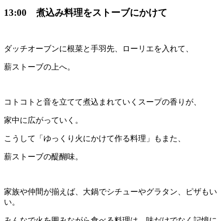
13:00 煮込み料理をストーブにかけて
ダッチオーブンに根菜と手羽先、ローリエを入れて、
薪ストーブの上へ。
コトコトと音を立てて煮込まれていくスープの香りが、
家中に広がっていく。
こうして「ゆっくり火にかけて作る料理」もまた、
薪ストーブの醍醐味。
家族や仲間が揃えば、大鍋でシチューやグラタン、ピザもい
い。
みんなで火を囲みながら食べる料理は、味だけでなく記憶に