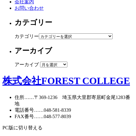
会社案内
お問い合わせ
カテゴリー
カテゴリー
アーカイブ
アーカイブ
株式会社FOREST COLLEGE
住所
……〒369-1236 埼玉県大里郡寄居町
金尾1283番
地
電話番号
……
048-581-8339
FAX番号
……048-577-8039
PC版に切り替える