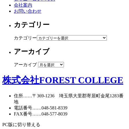
会社案内
お問い合わせ
カテゴリー
カテゴリー
アーカイブ
アーカイブ
株式会社FOREST COLLEGE
住所
……〒369-1236 埼玉県大里郡寄居町
金尾1283番
地
電話番号
……
048-581-8339
FAX番号
……048-577-8039
PC版に切り替える